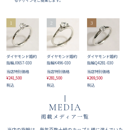
ダイヤモンド婚約
ダイヤモンド婚約
ダイヤモンド婚約
指輪J0657-030
指輪K496-030
指輪Q4281-030
当店特別価格
当店特別価格
当店特別価格
¥
241,500
¥
281,500
¥
269,500
税込
税込
税込
MEDIA
掲載メディア一覧
当店の指輪は、毎年百数十組のカップル様に選んでいた