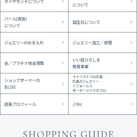
ダイヤモンドについて
について
パール(真珠)
誕生石について
について
ジュエリーのお手入れ
ジュエリー加工／修理
いい店ひろしま
金／プラチナ地金買取
懸賞事業
マイベストプロ広島
ショップオーナーの
広島のジュエリー
リフォームと
BLOG
オーダーメイドのプロ
店長プロフィール
J-fec
SHOPPING GUIDE