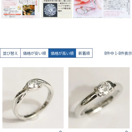
並び替え
価格が安い順
価格が高い順
新着順
8
件中
1
-
8
件表示