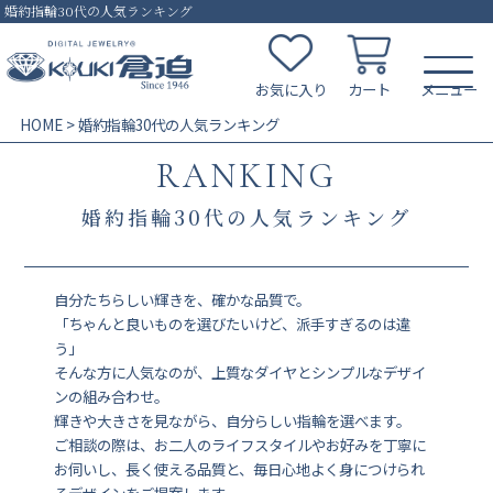
婚約指輪30代の人気ランキング
お気に入り
カート
HOME
婚約指輪30代の人気ランキング
RANKING
婚約指輪30代の人気ランキング
自分たちらしい輝きを、確かな品質で。
「ちゃんと良いものを選びたいけど、派手すぎるのは違
う」
そんな方に人気なのが、上質なダイヤとシンプルなデザイ
ンの組み合わせ。
輝きや大きさを見ながら、自分らしい指輪を選べます。
ご相談の際は、お二人のライフスタイルやお好みを丁寧に
お伺いし、長く使える品質と、毎日心地よく身につけられ
るデザインをご提案します。