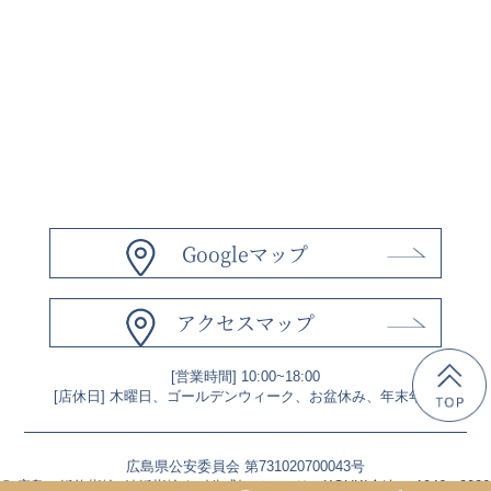
Googleマップ
アクセスマップ
[営業時間] 10:00~18:00
[店休日] 木曜日、ゴールデンウィーク、お盆休み、年末年始
広島県公安委員会 第731020700043号
©
広島の婚約指輪･結婚指輪｜《公式》ジュエリーKOUKI倉迫
1946 -
2026