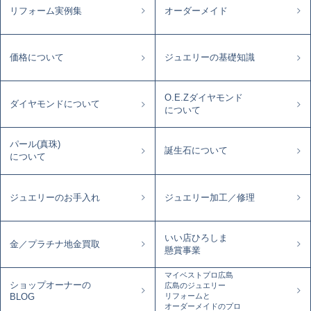
リフォーム実例集
オーダーメイド
価格について
ジュエリーの基礎知識
O.E.Zダイヤモンド
ダイヤモンドについて
について
パール(真珠)
誕生石について
について
ジュエリーのお手入れ
ジュエリー加工／修理
いい店ひろしま
金／プラチナ地金買取
懸賞事業
マイベストプロ広島
ショップオーナーの
広島のジュエリー
リフォームと
BLOG
オーダーメイドのプロ