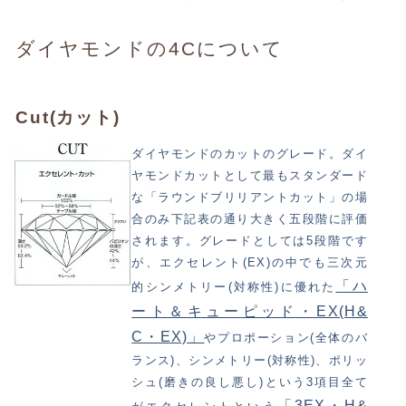
ダイヤモンドの4Cについて
Cut(カット)
ダイヤモンドのカットのグレード。ダイ
ヤモンドカットとして最もスタンダード
な「ラウンドブリリアントカット」の場
合のみ下記表の通り大きく五段階に評価
されます。グレードとしては5段階です
が、エクセレント(EX)の中でも三次元
「ハ
的シンメトリー(対称性)に優れた
ート＆キューピッド・EX(H&
C・EX)」
やプロポーション(全体のバ
ランス)、シンメトリー(対称性)、ポリッ
シュ(磨きの良し悪し)という3項目全て
「3EX・H&