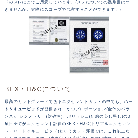
ドのメレにまでご用意しています。(メレについての鑑別書はつ
きませんが、実際にスコープで観察することができます。)
3EX・H&Cについて
最高のカットグレードであるエクセレントカットの中でも、
ハー
ト＆キューピッド
が観察され、かつプロポーション(全体のバラ
ンス)、シンメトリー(対称性)、ポリッシュ(研磨の良し悪し)の3
項目全てがエクセレント評価の3EX・H&C(トリプルエクセレン
ト・ハート＆キューピッド)というカット評価では、これ以上な