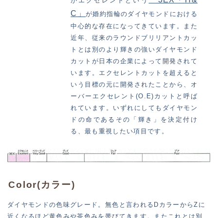
がエクセレントという
C」
が婚約指輪のダイヤモンドにおける
中心的な存在になってきています。また
近年、従来のラウンドブリリアントカッ
トとは別のより輝きの強いダイヤモンド
カットが日本の企業によって開発されて
います。エクセレントカットを超えると
いう目標の元に開発されたことから、オ
ーバーエクセレント(O.E)カットと呼ば
れています。いずれにしてもダイヤモン
ドの命であるその「輝き」を決定付け
る、最も重視したい項目です。
Color(カラー)
ダイヤモンドの色味グレード。無色と言われるDカラーからZに
近くなるほど黄色みや茶色みを帯びてきます。またこれとは別