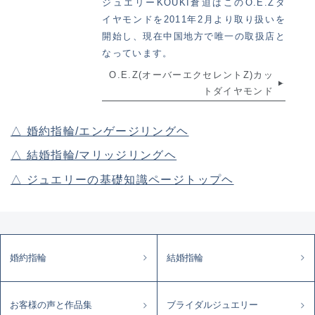
ジュエリーKOUKI倉迫はこのO.E.Zダ
イヤモンドを2011年2月より取り扱いを
開始し、現在中国地方で唯一の取扱店と
なっています。
O.E.Z(オーバーエクセレントZ)カッ
トダイヤモンド
△ 婚約指輪/エンゲージリングヘ
△ 結婚指輪/マリッジリングヘ
△ ジュエリーの基礎知識ページトップヘ
婚約指輪
結婚指輪
お客様の声と作品集
ブライダルジュエリー