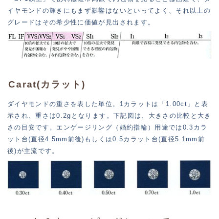
イヤモンドの輝きにもまず影響はないといってよく、それ以上の
グレードはその希少性に価値が見出されます。
Carat(カラット)
ダイヤモンドの重さを表した単位。1カラットは「1.00ct」と表
示され、重さは0.2gとなります。下記図は、大きさの比較と大き
さの目安です。エンゲージリング（婚約指輪）用途では0.3カラ
ット台(直径4.5mm前後)もしくは0.5カラット台(直径5.1mm前
後)が主流です。