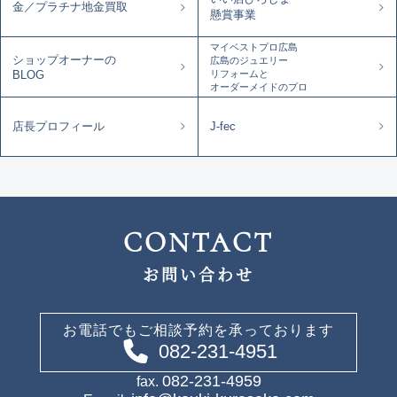
金／プラチナ地金買取
懸賞事業
マイベストプロ広島
ショップオーナーの
広島のジュエリー
リフォームと
BLOG
オーダーメイドのプロ
店長プロフィール
J-fec
CONTACT
お問い合わせ
お電話でもご相談予約を承っております
082-231-4951
082-231-4959
fax.