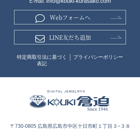
info@kouki-kurasako.com
E-mail.
Webフォームへ
LINE友だち追加
特定商取引法に基づく
プライバシーポリシー
表記
〒730-0805 広島県広島市中区十日市町１丁目３−３８