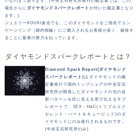
いものまであります。(中央宝石研究所発行の鑑定書では、この
場合さらに
ダイヤモンドスパークレポート
が付いた鑑定書となり
ます。)
ジュエリーKOUKI倉迫でも、このダイヤモンドをご指名でエン
ゲージリング（婚約指輪）にご購入されるお客様が多く、確保す
ることに最善の努力を払っています。
ダイヤモンドスパークレポートとは？
Diamond Spark Report(ダイヤモンド
スパークレポート)
はダイヤモンドの鑑
定書発行で国内トップシェアの中央宝石
研究所が開発したダイヤモンドの光の反
射パターンを目に見える形で伝えるサブ
レポートで、3EX・H&C(トリプルエク
セレント・ハート＆キューピッド)のダ
イヤモンドにのみ発行されるものです。
(中央宝石研究所のみ)