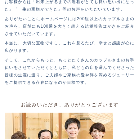
お客様からは「出来上がるまでの過程がとても良い思い出になっ
た」「一生の宝物ができた」等のお声をいただいています。
ありがたいことにホームページには200組以上のカップルさまの
お声を、店舗にも100通を大きく超える結婚報告はがきをご紹介
させていただいています。
本当に、大切な宝物ですし、これを見るたび、幸せと感謝が心に
広がります。
そして、これからもっと、もっとたくさんのカップルさまのお手
伝いをさせていただくとともに、私どもの店を選んでくださった
皆様の生涯に渡り、ご夫婦やご家族の愛や絆を深めるジュエリー
をご提供できる存在になるのが目標です。
お読みいただき、ありがとうございます