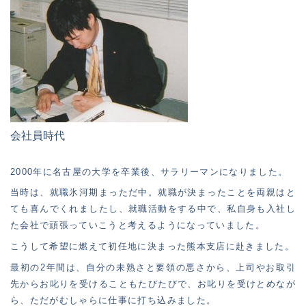
会社員時代
2000年に名古屋の大学を卒業後、サラリーマンになりました。
当時は、就職氷河期まっただ中。就職が決まったことを両親はと
ても喜んでくれましたし、就職活動をする中で、私自身も入社し
た会社で頑張っていこうと考えるようになっていました。
こうして希望に燃えて初任地に決まった熊本支店に赴きました。
最初の2年間は、自分の未熟さと要領の悪さから、上司やお取引
先からお叱りを受けることもたびたびで、お叱りを受けとめなが
ら、ただがむしゃらに仕事に打ち込みました。