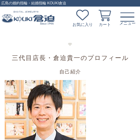
広島の婚約指輪・結婚指輪 KOUKI倉迫
お気に入り
カート
三代目店長・倉迫貴一のプロフィール
自己紹介