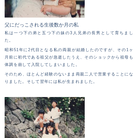
父にだっこされる生後数か月の私
私は一つ下の弟と五つ下の妹の3人兄弟の長男として育ちまし
た。
昭和51年に2代目となる私の両親が結婚したのですが、その1ヶ
月前に初代である祖父が急逝したうえ、そのショックから祖母も
体調を崩して入院してしまいました。
そのため、ほとんど経験のないまま両親二人で営業することにな
りました。そして翌年には私が生まれました。