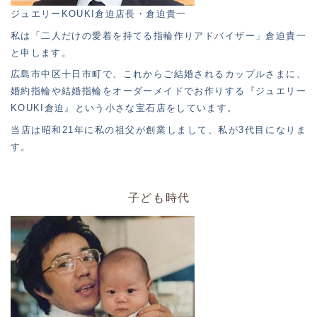
ジュエリーKOUKI倉迫店長・倉迫貴一
私は「二人だけの愛着を持てる指輪作りアドバイザー」倉迫貴一
と申します。
広島市中区十日市町で、これからご結婚されるカップルさまに、
婚約指輪や結婚指輪をオーダーメイドでお作りする『ジュエリー
KOUKI倉迫』という小さな宝石店をしています。
当店は昭和21年に私の祖父が創業しまして、私が3代目になりま
す。
子ども時代