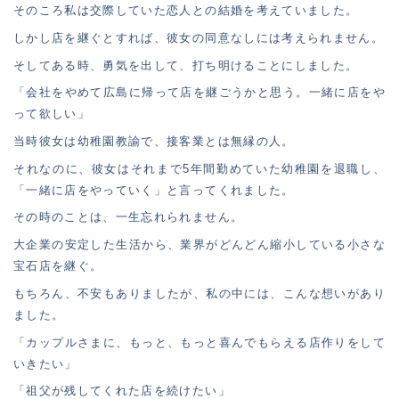
そのころ私は交際していた恋人との結婚を考えていました。
しかし店を継ぐとすれば、彼女の同意なしには考えられません。
そしてある時、勇気を出して、打ち明けることにしました。
「会社をやめて広島に帰って店を継ごうかと思う。一緒に店をや
って欲しい」
当時彼女は幼稚園教諭で、接客業とは無縁の人。
それなのに、彼女はそれまで5年間勤めていた幼稚園を退職し、
「一緒に店をやっていく」と言ってくれました。
その時のことは、一生忘れられません。
大企業の安定した生活から、業界がどんどん縮小している小さな
宝石店を継ぐ。
もちろん、不安もありましたが、私の中には、こんな想いがあり
ました。
「カップルさまに、もっと、もっと喜んでもらえる店作りをして
いきたい」
「祖父が残してくれた店を続けたい」