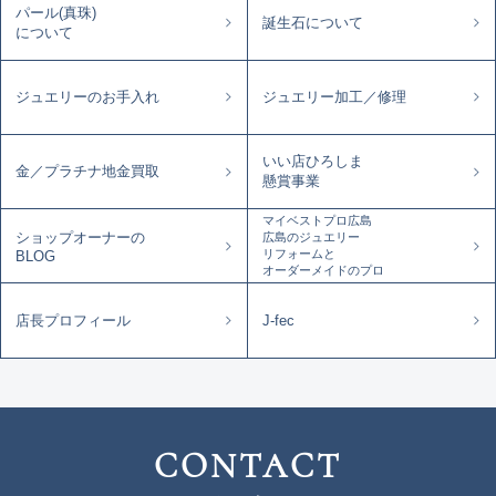
パール(真珠)
誕生石について
について
ジュエリーのお手入れ
ジュエリー加工／修理
いい店ひろしま
金／プラチナ地金買取
懸賞事業
マイベストプロ広島
ショップオーナーの
広島のジュエリー
リフォームと
BLOG
オーダーメイドのプロ
店長プロフィール
J-fec
CONTACT