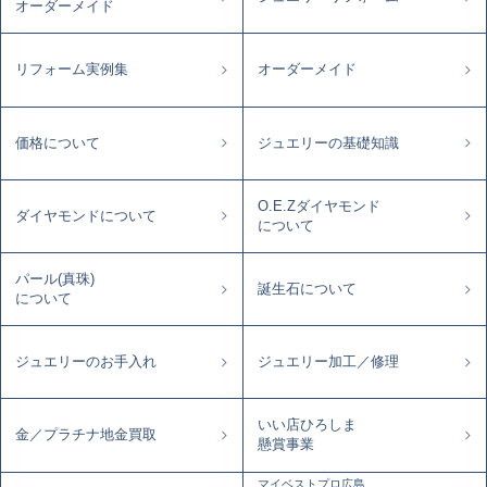
オーダーメイド
リフォーム実例集
オーダーメイド
価格について
ジュエリーの基礎知識
O.E.Zダイヤモンド
ダイヤモンドについて
について
パール(真珠)
誕生石について
について
ジュエリーのお手入れ
ジュエリー加工／修理
いい店ひろしま
金／プラチナ地金買取
懸賞事業
マイベストプロ広島