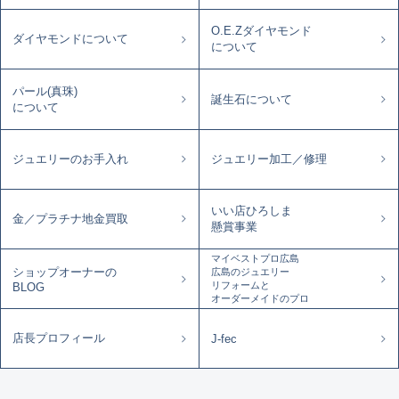
O.E.Zダイヤモンド
ダイヤモンドについて
について
パール(真珠)
誕生石について
について
ジュエリーのお手入れ
ジュエリー加工／修理
いい店ひろしま
金／プラチナ地金買取
懸賞事業
マイベストプロ広島
ショップオーナーの
広島のジュエリー
リフォームと
BLOG
オーダーメイドのプロ
店長プロフィール
J-fec