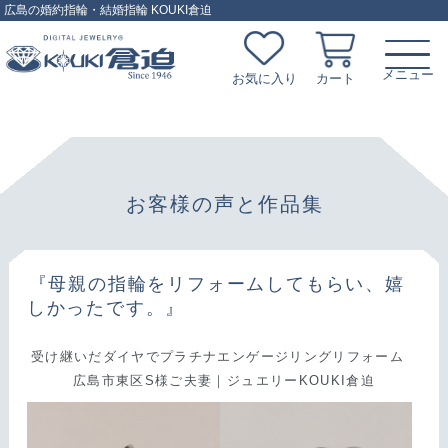
広島の婚約指輪・結婚指輪 KOUKI倉迫
お気に入り
カート
お客様の声と作品集
『母親の指輪をリフォームしてもらい、嬉
しかったです。』
受け継いだダイヤでプラチナエンゲージリングリフォーム
広島市東区S様ご夫妻｜ジュエリーKOUKI倉迫