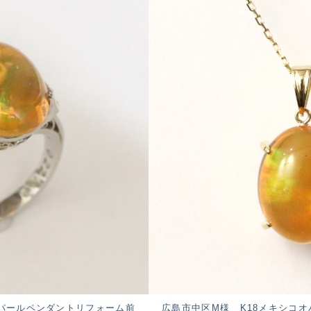
オパールペンダントリフォーム前
広島市中区M様 K18メキシコ