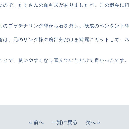
なので、たくさんの面キズがありましたが、この機会に
元のプラチナリング枠から石を外し、既成のペンダント
輪は、元のリング枠の腕部分だけを綺麗にカットして、
ことで、使いやすくなり喜んでいただけて良かったです
« 前へ
一覧に戻る
次へ »