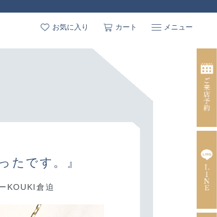
お気に入り
カート
ったです。』
KOUKI倉迫