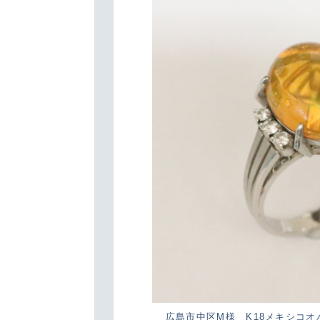
広島市中区M様 K18メキシコ