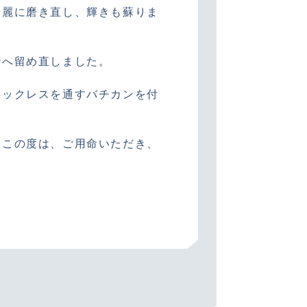
綺麗に磨き直し、輝きも蘇りま
枠へ留め直しました。
ネックレスを通すバチカンを付
。この度は、ご用命いただき、