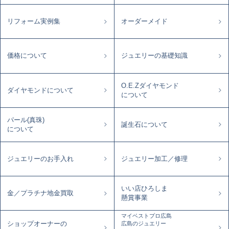
リフォーム実例集
オーダーメイド
価格について
ジュエリーの基礎知識
O.E.Zダイヤモンド
ダイヤモンドについて
について
パール(真珠)
誕生石について
について
ジュエリーのお手入れ
ジュエリー加工／修理
いい店ひろしま
金／プラチナ地金買取
懸賞事業
マイベストプロ広島
ショップオーナーの
広島のジュエリー