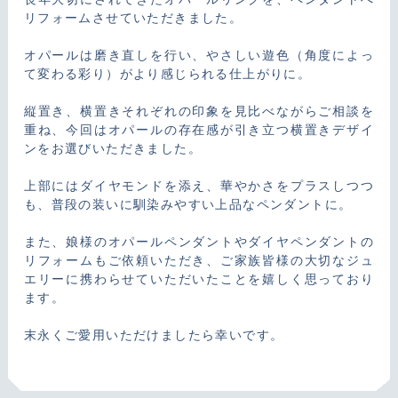
リフォームさせていただきました。
オパールは磨き直しを行い、やさしい遊色（角度によっ
て変わる彩り）がより感じられる仕上がりに。
縦置き、横置きそれぞれの印象を見比べながらご相談を
重ね、今回はオパールの存在感が引き立つ横置きデザイ
ンをお選びいただきました。
上部にはダイヤモンドを添え、華やかさをプラスしつつ
も、普段の装いに馴染みやすい上品なペンダントに。
また、娘様のオパールペンダントやダイヤペンダントの
リフォームもご依頼いただき、ご家族皆様の大切なジュ
エリーに携わらせていただいたことを嬉しく思っており
ます。
末永くご愛用いただけましたら幸いです。