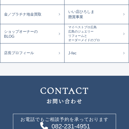
いい店ひろしま
金／プラチナ地金買取
懸賞事業
マイベストプロ広島
ショップオーナーの
広島のジュエリー
リフォームと
BLOG
オーダーメイドのプロ
店長プロフィール
J-fec
CONTACT
お問い合わせ
お電話でもご相談予約を承っております
082-231-4951