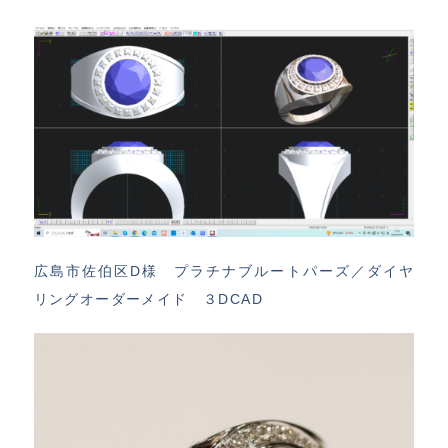
広島市佐伯区D様 プラチナブルートパーズ／ダイヤ
リングオーダーメイド ３DCAD