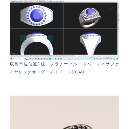
広島市佐伯区D様 プラチナブルートパーズ／サファ
イヤリングオーダーメイド ３DCAD