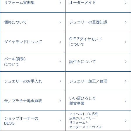
リフォーム実例集
オーダーメイド
価格について
ジュエリーの基礎知識
O.E.Zダイヤモンド
ダイヤモンドについて
について
パール(真珠)
誕生石について
について
ジュエリーのお手入れ
ジュエリー加工／修理
いい店ひろしま
金／プラチナ地金買取
懸賞事業
マイベストプロ広島
ショップオーナーの
広島のジュエリー
リフォームと
BLOG
オーダーメイドのプロ