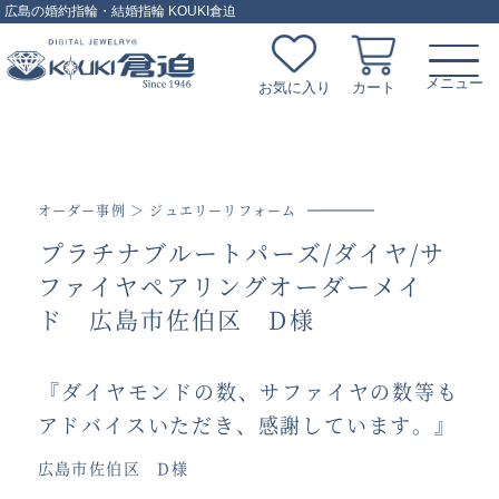
広島の婚約指輪・結婚指輪 KOUKI倉迫
お気に入り
カート
オーダー事例 ＞
ジュエリーリフォーム
プラチナブルートパーズ/ダイヤ/サ
ファイヤペアリングオーダーメイ
ド 広島市佐伯区 D様
『ダイヤモンドの数、サファイヤの数等も
アドバイスいただき、感謝しています。』
広島市佐伯区 D様