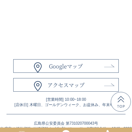
Googleマップ
アクセスマップ
[営業時間] 10:00~18:00
[店休日] 木曜日、ゴールデンウィーク、お盆休み、年末年始
広島県公安委員会 第731020700043号
©
広島の婚約指輪･結婚指輪｜《公式》ジュエリーKOUKI倉迫
1946 -
2026