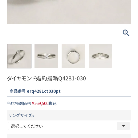
ダイヤモンド婚約指輪Q4281-030
商品番号
erq4281ct030pt
当店特別価格
¥
269,500
税込
リングサイズ
(
必