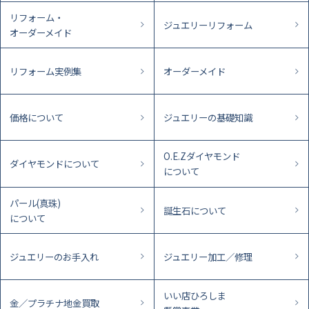
リフォーム・
ジュエリーリフォーム
オーダーメイド
リフォーム実例集
オーダーメイド
価格について
ジュエリーの基礎知識
O.E.Zダイヤモンド
ダイヤモンドについて
について
パール(真珠)
誕生石について
について
ジュエリーのお手入れ
ジュエリー加工／修理
いい店ひろしま
金／プラチナ地金買取