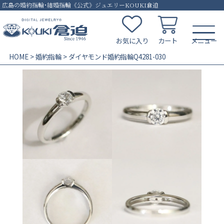
広島の婚約指輪･結婚指輪《公式》ジュエリーKOUKI倉迫
お気に入り
カート
HOME
婚約指輪
ダイヤモンド婚約指輪Q4281-030