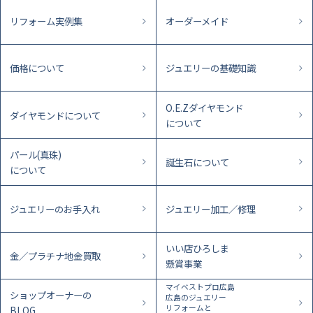
リフォーム実例集
オーダーメイド
価格について
ジュエリーの基礎知識
O.E.Zダイヤモンド
ダイヤモンドについて
について
パール(真珠)
誕生石について
について
ジュエリーのお手入れ
ジュエリー加工／修理
いい店ひろしま
金／プラチナ地金買取
懸賞事業
マイベストプロ広島
ショップオーナーの
広島のジュエリー
リフォームと
BLOG