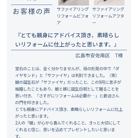
お客様の声
サファイアリング
サファイアリング
リフォームビフォ
リフォームアフタ
ア
ー
『とても親身にアドバイス頂き、素晴らし
いリフォームに仕上がったと思います。』
広島市安佐南区 T様
宝石のことは、全く分かりませんが、母の形見の中で「ダ
イヤモンド」と「サファイヤ」は判別できました。（笑）
娘の誕生石が「サファイヤ」だったこと、この9月に息子が
結婚したこともあり、娘と嫁に誕生日祝として贈ることを
思い付き、「さすがにリフォームは必要か…」と倉迫さん
の門を叩きました。
とても親身にアドバイス頂き、素晴らしいリフォームに仕上
がったと思います。
2人の「娘」が心から喜んでくれること、きっと大切にして
くれると信じ、思いを込めてプレゼントしたいと思いま
す。