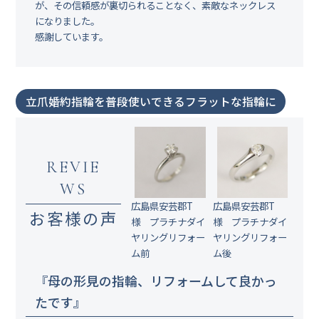
が、その信頼感が裏切られることなく、素敵なネックレス
になりました。
感謝しています。
立爪婚約指輪を普段使いできるフラットな指輪に
REVIE
WS
広島県安芸郡T
広島県安芸郡T
お客様の声
様 プラチナダイ
様 プラチナダイ
ヤリングリフォー
ヤリングリフォー
ム前
ム後
『母の形見の指輪、リフォームして良かっ
たです』