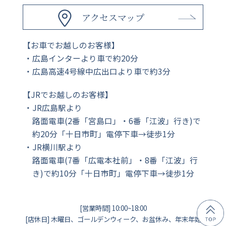
アクセスマップ
【お車でお越しのお客様】
広島インターより車で約20分
広島高速4号線中広出口より車で約3分
【JRでお越しのお客様】
JR広島駅より
路面電車(2番「宮島口」・6番「江波」行き)で
約20分「十日市町」電停下車→徒歩1分
JR横川駅より
路面電車(7番「広電本社前」・8番「江波」行
き)で約10分「十日市町」電停下車→徒歩1分
[営業時間] 10:00~18:00
[店休日] 木曜日、ゴールデンウィーク、お盆休み、年末年始