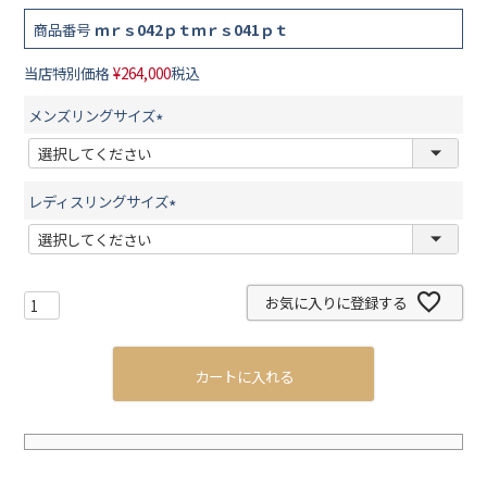
商品番号
ｍｒｓ042ｐｔｍｒｓ041ｐｔ
当店特別価格
¥
264,000
税込
メンズリングサイズ
(
必
須
レディスリングサイズ
)
(
必
須
お気に入りに登録する
)
カートに入れる