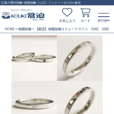
広島の婚約指輪･結婚指輪《公式》ジュエリーKOUKI倉迫
お気に入り
カート
HOME
結婚指輪
【鍛造】結婚指輪ストレートライン S042 S041