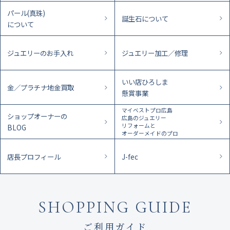
パール(真珠)
誕生石について
について
ジュエリーのお手入れ
ジュエリー加工／修理
いい店ひろしま
金／プラチナ地金買取
懸賞事業
マイベストプロ広島
ショップオーナーの
広島のジュエリー
リフォームと
BLOG
オーダーメイドのプロ
店長プロフィール
J-fec
SHOPPING GUIDE
ご利用ガイド