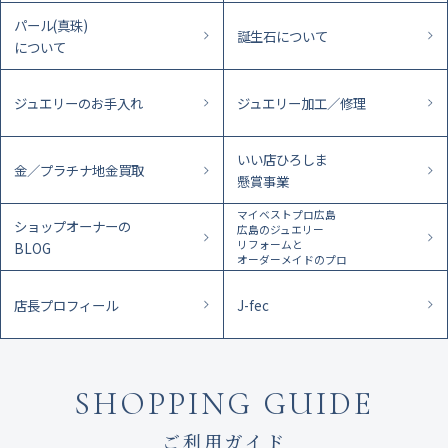
パール(真珠)
誕生石について
について
ジュエリーのお手入れ
ジュエリー加工／修理
いい店ひろしま
金／プラチナ地金買取
懸賞事業
マイベストプロ広島
ショップオーナーの
広島のジュエリー
リフォームと
BLOG
オーダーメイドのプロ
店長プロフィール
J-fec
SHOPPING GUIDE
ご利用ガイド