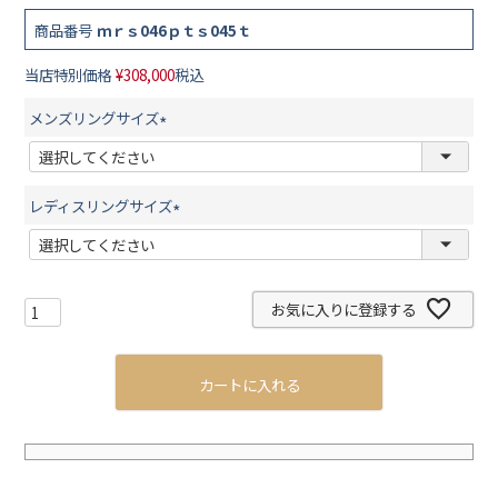
商品番号
ｍｒｓ046ｐｔｓ045ｔ
当店特別価格
¥
308,000
税込
メンズリングサイズ
(
必
須
レディスリングサイズ
)
(
必
須
お気に入りに登録する
)
カートに入れる