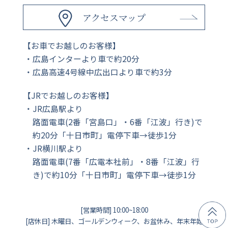
アクセスマップ
【お車でお越しのお客様】
広島インターより車で約20分
広島高速4号線中広出口より車で約3分
【JRでお越しのお客様】
JR広島駅より
路面電車(2番「宮島口」・6番「江波」行き)で
約20分「十日市町」電停下車→徒歩1分
JR横川駅より
路面電車(7番「広電本社前」・8番「江波」行
き)で約10分「十日市町」電停下車→徒歩1分
[営業時間] 10:00~18:00
[店休日] 木曜日、ゴールデンウィーク、お盆休み、年末年始